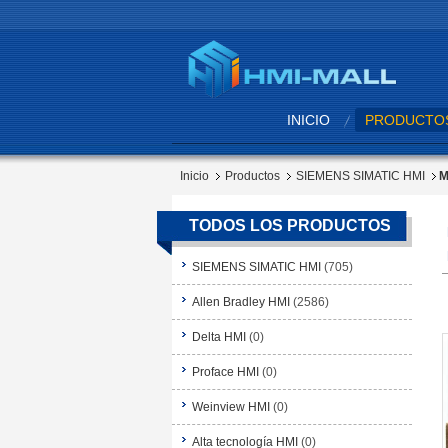
INICIO
PRODUCTO
Inicio
Productos
SIEMENS SIMATIC HMI
M
TODOS LOS PRODUCTOS
SIEMENS SIMATIC HMI
(705)
Allen Bradley HMI
(2586)
Delta HMI
(0)
Proface HMI
(0)
Weinview HMI
(0)
Alta tecnología HMI
(0)