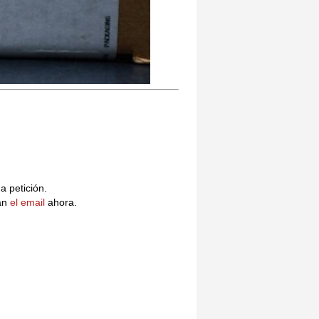
 a petición.
an
el email
ahora.