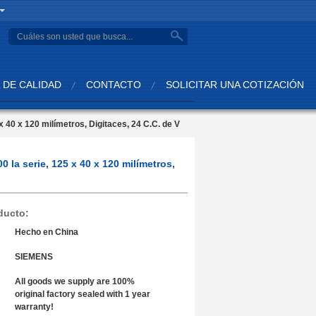
search
 DE CALIDAD
CONTACTO
SOLICITAR UNA COTIZACIÓN
 40 x 120 milímetros, Digitaces, 24 C.C. de V
la serie, 125 x 40 x 120 milímetros,
ducto:
Hecho en China
SIEMENS
All goods we supply are 100%
original factory sealed with 1 year
warranty!