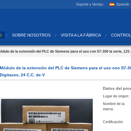
Soporte y Ventas:
Spanish
S
SOBRE NOSOTROS
VISITA A LA FÁBRICA
CONTROL
ódulo de la extensión del PLC de Siemens para el uso con S7-300 la serie, 125 x
Módulo de la extensión del PLC de Siemens para el uso con S7-300 
Digitaces, 24 C.C. de V
Datos del pro
Lugar de origen:
Nombre de la
marca:
Certificación: