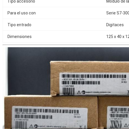
Tipo accesorio
Módulo de la
Para el uso con
Serie S7-30
Tipo entrado
Digitaces
Dimensiones
125 x 40 x 1