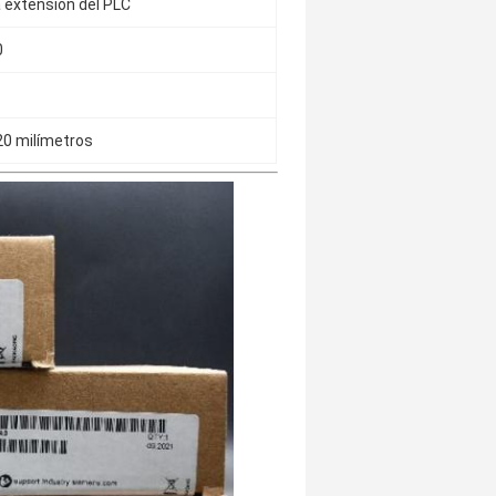
 extensión del PLC
0
20 milímetros