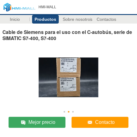
HMI-MALL
Inicio
Productos
Sobre nosotros
Contactos
Cable de Siemens para el uso con el C-autobús, serie de
SIMATIC S7-400, S7-400
Mejor precio
Contacto