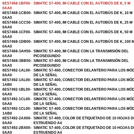
6ES7468-1BF00-
SIMATIC S7-400, IM CABLE CON EL AUTOBÚS DE K, 5 M
0AA0
6ES7468-1CB00-
SIMATIC S7-400, IM CABLE CON EL AUTOBÚS DE K, 10 M
0AA0
6ES7468-1CC50-
SIMATIC S7-400, IM CABLE CON EL AUTOBÚS DE K, 25 M
0AA0
6ES7468-1CF00-
SIMATIC S7-400, IM CABLE CON EL AUTOBÚS DE K, 50 M
0AA0
6ES7468-1DB00-
SIMATIC S7-400, IM CABLE CON EL AUTOBÚS DE K, 100 
0AA0
6ES7468-3AH50-
SIMATIC S7-400, IM CABLE CON LA TRANSMISIÓN DEL
0AA0
PICOSEGUNDO
6ES7468-3BB50-
SIMATIC S7-400, IM CABLE CON LA TRANSMISIÓN DEL
0AA0
PICOSEGUNDO
6ES7492-1AL00-
SIMATIC S7-400, CONECTOR DELANTERO PARA LOS MÓ
0AA0
DE LA SEÑAL
6ES7492-1AL00-
SIMATIC S7-400, CONECTOR DELANTERO PARA LOS MÓ
1AB0
DE LA SEÑAL
6ES7492-1BL00-
SIMATIC S7-400, CONECTOR DELANTERO PARA LOS MÓ
0AA0
DE LA SEÑAL
6ES7492-1CL00-
SIMATIC S7-400, CONECTOR DELANTERO PARA LOS MÓ
0AA0
DE LA SEÑAL
6ES7492-1CL00-
SIMATIC S7-400, CONECTOR DELANTERO PARA LOS MÓ
1AB0
DE LA SEÑAL
6ES7492-2AX00-
SIMATIC S7-400, COLOR DE ETIQUETADO DE 10 HOJAS D
0AA0
ESTRUENDO A4
6ES7492-2BX00-
SIMATIC S7-400, COLOR DE ETIQUETADO DE 10 HOJAS D
0AA0
ESTRUENDO A4