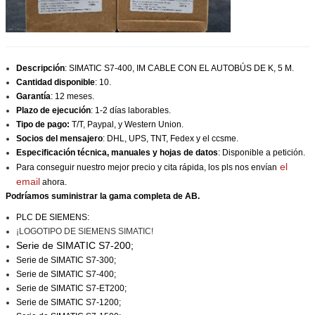
Descripción
: SIMATIC S7-400, IM CABLE CON EL AUTOBÚS DE K, 5 M.
Cantidad disponible
: 10.
Garantía
: 12 meses.
Plazo de ejecución
: 1-2 días laborables.
Tipo de pago:
T/T, Paypal, y Western Union.
Socios del mensajero
: DHL, UPS, TNT, Fedex y el ccsme.
Especificación técnica, manuales y hojas de datos
: Disponible a petición.
el
Para conseguir nuestro mejor precio y cita rápida, los pls nos envían
email
ahora.
Podríamos suministrar la gama completa de AB.
PLC DE SIEMENS:
¡LOGOTIPO DE SIEMENS SIMATIC!
Serie de SIMATIC S7-200;
Serie de SIMATIC S7-300;
Serie de SIMATIC S7-400;
Serie de SIMATIC S7-ET200;
Serie de SIMATIC S7-1200;