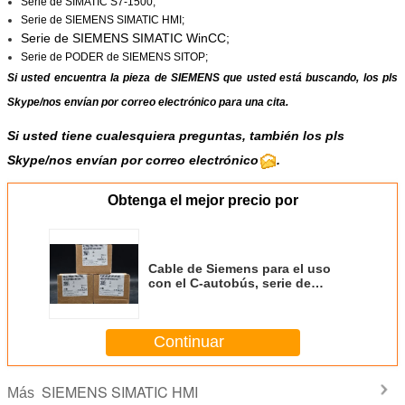
Serie de SIMATIC S7-1500;
Serie de SIEMENS SIMATIC HMI;
Serie
de SIEMENS SIMATIC WinCC
;
Serie de PODER de SIEMENS SITOP;
Si usted encuentra la pieza de SIEMENS que usted está buscando, los pls
Skype
/
nos envían por correo electrónico
para una cita.
Si usted tiene cualesquiera preguntas, también los pls
Skype/nos envían por correo electrónico
.
Obtenga el mejor precio por
Cable de Siemens para el uso
con el C-autobús, serie de
SIMATIC S7-400, S7-400
Continuar
SIEMENS SIMATIC HMI
Más