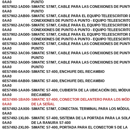
0AA0
PUNTO
6ES7902-1AD00-
SIMATIC S7/M7, CABLE PARA LAS CONEXIONES DE PUNT
0AA0
PUNTO
6ES7902-2AB00-
SIMATIC S7/M7, CABLE PARA EL EQUIPO TELEESCRITOR 
0AA0
CONEXIONES DE PUNTO A PUNTO - EQUIPO TELEESCRIT
6ES7902-2AC00-
SIMATIC S7/M7, CABLE PARA EL EQUIPO TELEESCRITOR 
0AA0
CONEXIONES DE PUNTO A PUNTO - EQUIPO TELEESCRIT
6ES7902-2AG00-
SIMATIC S7/M7, CABLE PARA EL EQUIPO TELEESCRITOR 
0AA0
CONEXIONES DE PUNTO A PUNTO - EQUIPO TELEESCRIT
6ES7902-3AB00-
SIMATIC S7/M7, CABLE PARA LAS CONEXIONES DE PUNT
0AA0
PUNTO
6ES7902-3AC00-
SIMATIC S7/M7, CABLE PARA LAS CONEXIONES DE PUNT
0AA0
PUNTO
6ES7902-3AG00-
SIMATIC S7/M7, CABLE PARA LAS CONEXIONES DE PUNT
0AA0
PUNTO
6ES7490-0AA00-
SIMATIC S7-400, ENCHUFE DEL RECAMBIO
0AA0
6ES7490-0AB00-
SIMATIC S7-400, ENCHUFE DEL RECAMBIO
0AA0
6ES7490-1AA00-
SIMATIC S7-400, CUBIERTA DE LA UBICACIÓN DEL MÓDU
0AA0
RECAMBIO
6ES7490-1BA00-
SIMATIC S7-400, CONECTOR DELANTERO PARA LOS MÓ
0AA0
DE LA SEÑAL
6ES7492-2AX00-
SIMATIC S7/M7, CONECTAN. TERMINAL PARA LOS MÓDUL
0AA0
6ES7492-1XL00-
SIMATIC S7-400, SISTEMA DE LA PORTADA PARA LA SOL
0AA0
DE LA RANURA S7-400
6ES7492-2XL00-
SIMATIC S7-400, PORTADA PARA EL CONECTOR 5 DE LA