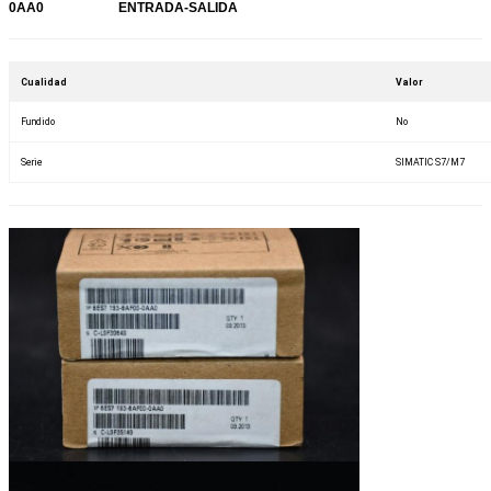
0AA0
ENTRADA-SALIDA
Cualidad
Valor
Fundido
No
Serie
SIMATIC S7/M7