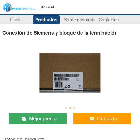
HMI-MALL
Inicio
Productos
Sobre nosotros
Contactos
Conexión de Siemens y bloque de la terminación
Mejor precio
Contacto
Datos del producto