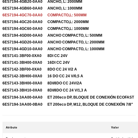
6ES7194-4GB20-0AA0
ANCHO, L: 2000MM
6ES7194-4GB60-0AA0
ANCHO, L: 1000MM
6ES7194-4GC70-0AA0
COMPACTO,L: 500MM
6ES7194-4GC20-0AA0
COMPACTO,L: 2000MM
6ES7194-4GC60-0AA0
COMPACTO,L: 1000MM
6ES7194-4GD00-0AA0
ANCHO COMPACTO, L: 500MM
6ES7194-4GD20-0AA0
ANCHO COMPACTO, L: 2000MM
6ES7194-4GD10-0AA0
ANCHO COMPACTO, L: 1000MM
6ES7141-3BF00-0XA0
8DI CC 24V
6ES7141-3BH00-0XA0
16DI CC 24V
6ES7142-3BF00-0XA0
8DO CC 24 V/2 A
6ES7142-3BH00-0XA0
16 DO CC 24 V/0,5 A
6ES7143-3BH00-0XA0
8DI/8DO CC 24V/2A
6ES7143-3BH10-0XA0
8DI/8DO CC 24 V/1,3 A
6ES7194-3AA00-0AA0
ET 200eco DP, BLOQUE DE CONEXIÓN ECOFAST
6ES7194-3AA00-0BA0
ET 200eco DP, M12, BLOQUE DE CONEXIÓN 7/8"
Atributo
Valor