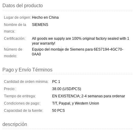
Datos del producto
Lugar de origen:
Hecho en China
Nombre de la
SIEMENS
marca:
Certificación:
All goods we supply are 100% original factory sealed with 1
year warranty!
Número de
Equipo del montaje de Siemens para 6ES7194-4GC70-
0AA0
modelo:
Pago y Envío Términos
Cantidad de orden mínima:
PC 1
Precio:
38.00 (USD/PCS)
Tiempo de entrega:
EN EXISTENCIA; 2-4 semanas para ordenar
Condiciones de pago:
T/T, Paypal, y Western Union
Capacidad de la fuente:
50 PCS
descripción