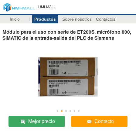
HMI-MALL
Inicio
Productos
Sobre nosotros
Contactos
Módulo para el uso con serie de ET200S, micrófono 800,
SIMATIC de la entrada-salida del PLC de Siemens
Mejor precio
Contacto