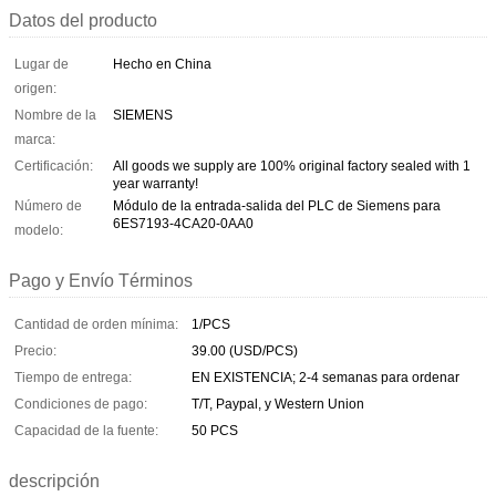
Datos del producto
Lugar de
Hecho en China
origen:
Nombre de la
SIEMENS
marca:
Certificación:
All goods we supply are 100% original factory sealed with 1
year warranty!
Número de
Módulo de la entrada-salida del PLC de Siemens para
6ES7193-4CA20-0AA0
modelo:
Pago y Envío Términos
Cantidad de orden mínima:
1/PCS
Precio:
39.00 (USD/PCS)
Tiempo de entrega:
EN EXISTENCIA; 2-4 semanas para ordenar
Condiciones de pago:
T/T, Paypal, y Western Union
Capacidad de la fuente:
50 PCS
descripción