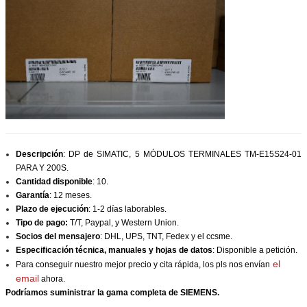
Descripción
: DP de SIMATIC, 5 MÓDULOS TERMINALES TM-E15S24-01
PARA Y 200S.
Cantidad disponible
: 10.
Garantía
: 12 meses.
Plazo de ejecución
: 1-2 días laborables.
Tipo de pago:
T/T, Paypal, y Western Union.
Socios del mensajero
: DHL, UPS, TNT, Fedex y el ccsme.
Especificación técnica, manuales y hojas de datos
: Disponible a petición.
el
Para conseguir nuestro mejor precio y cita rápida, los pls nos envían
email
ahora.
Podríamos suministrar la gama completa de SIEMENS.