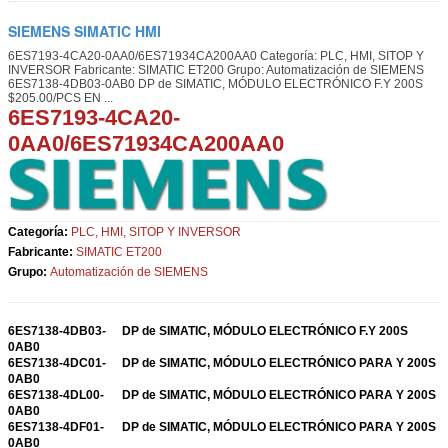
SIEMENS SIMATIC HMI
6ES7193-4CA20-0AA0/6ES71934CA200AA0 Categoría: PLC, HMI, SITOP Y
INVERSOR Fabricante: SIMATIC ET200 Grupo: Automatización de SIEMENS
6ES7138-4DB03-0AB0 DP de SIMATIC, MÓDULO ELECTRÓNICO F.Y 200S
$205.00/PCS EN ...
6ES7193-4CA20-
0AA0/6ES71934CA200AA0
Categoría:
PLC, HMI, SITOP Y INVERSOR
Fabricante:
SIMATIC ET200
Grupo:
Automatización de SIEMENS
6ES7138-4DB03-
DP de SIMATIC, MÓDULO ELECTRÓNICO F.Y 200S
0AB0
6ES7138-4DC01-
DP de SIMATIC, MÓDULO ELECTRÓNICO PARA Y 200S
0AB0
6ES7138-4DL00-
DP de SIMATIC, MÓDULO ELECTRÓNICO PARA Y 200S
0AB0
6ES7138-4DF01-
DP de SIMATIC, MÓDULO ELECTRÓNICO PARA Y 200S
0AB0