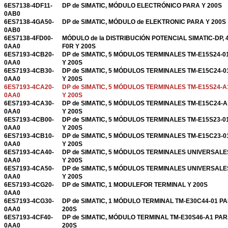
6ES7138-4DF11-
DP de SIMATIC, MÓDULO ELECTRÓNICO PARA Y 200S
0AB0
6ES7138-4GA50-
DP de SIMATIC, MÓDULO de ELEKTRONIC PARA Y 200S
0AB0
6ES7138-4FD00-
MÓDULO de la DISTRIBUCIÓN POTENCIAL SIMATIC-DP, 
0AA0
F0R Y 200S
6ES7193-4CB20-
DP de SIMATIC, 5 MÓDULOS TERMINALES TM-E15S24-0
0AA0
Y 200S
6ES7193-4CB30-
DP de SIMATIC, 5 MÓDULOS TERMINALES TM-E15C24-0
0AA0
Y 200S
6ES7193-4CA20-
DP de SIMATIC, 5 MÓDULOS TERMINALES TM-E15S24-
0AA0
Y 200S
6ES7193-4CA30-
DP de SIMATIC, 5 MÓDULOS TERMINALES TM-E15C24-
0AA0
Y 200S
6ES7193-4CB00-
DP de SIMATIC, 5 MÓDULOS TERMINALES TM-E15S23-0
0AA0
Y 200S
6ES7193-4CB10-
DP de SIMATIC, 5 MÓDULOS TERMINALES TM-E15C23-0
0AA0
Y 200S
6ES7193-4CA40-
DP de SIMATIC, 5 MÓDULOS TERMINALES UNIVERSAL
0AA0
Y 200S
6ES7193-4CA50-
DP de SIMATIC, 5 MÓDULOS TERMINALES UNIVERSAL
0AA0
Y 200S
6ES7193-4CG20-
DP de SIMATIC, 1 MODULEFOR TERMINAL Y 200S
0AA0
6ES7193-4CG30-
DP de SIMATIC, 1 MÓDULO TERMINAL TM-E30C44-01 P
0AA0
200S
6ES7193-4CF40-
DP de SIMATIC, MÓDULO TERMINAL TM-E30S46-A1 PAR
0AA0
200S