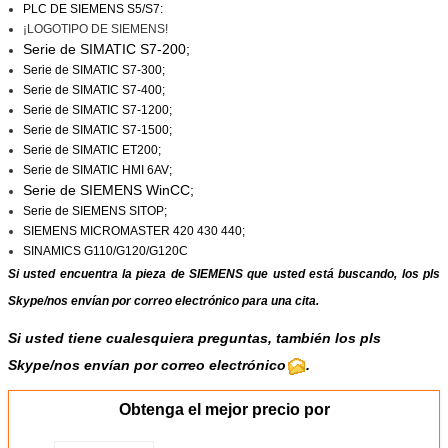
PLC
DE SIEMENS
S5/S7:
¡LOGOTIPO DE SIEMENS!
Serie de SIMATIC S7-200;
Serie de SIMATIC S7-300;
Serie de SIMATIC S7-400;
Serie de SIMATIC S7-1200;
Serie de SIMATIC S7-1500;
Serie de SIMATIC ET200;
Serie de SIMATIC HMI 6AV;
Serie
de SIEMENS WinCC
;
Serie de SIEMENS SITOP;
SIEMENS MICROMASTER 420 430 440;
SINAMICS G110/G120/G120C
Si usted encuentra la pieza de SIEMENS que usted está buscando, los pls
Skype
/
nos envían por correo electrónico
para una cita.
Si usted tiene cualesquiera preguntas, también los pls
Skype/nos envían por correo electrónico
.
Obtenga el mejor precio por