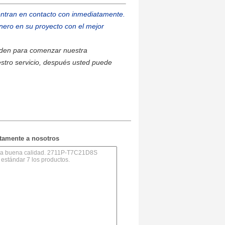
 entran en contacto con inmediatamente.
nero en su proyecto con el mejor
den para comenzar nuestra
stro servicio, después usted puede
ctamente a nosotros