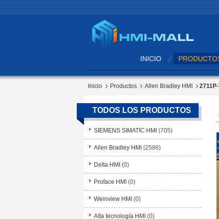
INICIO
PRODUCTO
Inicio
Productos
Allen Bradley HMI
2711P-
TODOS LOS PRODUCTOS
SIEMENS SIMATIC HMI
(705)
Allen Bradley HMI
(2586)
Delta HMI
(0)
Proface HMI
(0)
Weinview HMI
(0)
Alta tecnología HMI
(0)