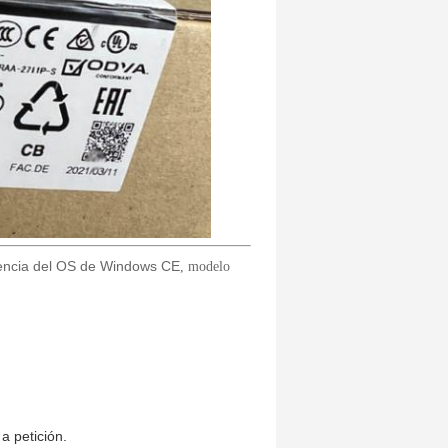
icencia del OS de Windows CE
, modelo
a petición.