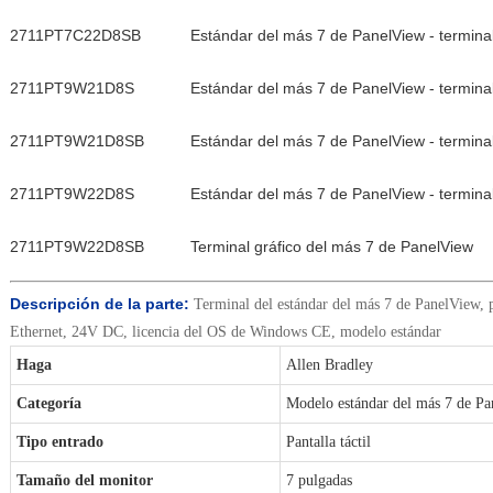
2711PT7C22D8SB
Estándar del más 7 de PanelView - terminal
2711PT9W21D8S
Estándar del más 7 de PanelView - terminal
2711PT9W21D8SB
Estándar del más 7 de PanelView - terminal
2711PT9W22D8S
Estándar del más 7 de PanelView - terminal
2711PT9W22D8SB
Terminal gráfico del más 7 de PanelView
Descripción de la parte:
Terminal del estándar del más 7 de PanelView, pa
Ethernet, 24V DC, licencia del OS de Windows CE, modelo estándar
Haga
Allen Bradley
Categoría
Modelo estándar del más 7 de P
Tipo entrado
Pantalla táctil
Tamaño del monitor
7 pulgadas