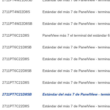
2711PT4W21D8SB
Estándar del más 7 de PanelView - terminal
2711PT4W22D8S
Estándar del más 7 de PanelView - terminal
2711PT4W22D8SB
Estándar del más 7 de PanelView - terminal
2711PT6C21D8S
PanelView más 7 el terminal del estándar 6
2711PT6C21D8SB
Estándar del más 7 de PanelView - terminal
2711PT6C22D8S
Estándar del más 7 de PanelView - terminal
2711PT6C22D8SB
Estándar del más 7 de PanelView - terminal
2711PT7C21D8S
Estándar del más 7 de PanelView - terminal
2711PT7C21D8SB
Estándar del más 7 de PanelView - termi
2711PT7C22D8S
Estándar del más 7 de PanelView - terminal