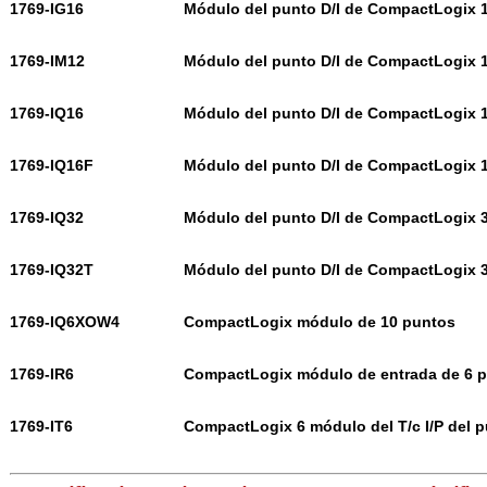
1769-IG16
Módulo del punto D/I de CompactLogix 
1769-IM12
Módulo del punto D/I de CompactLogix 
1769-IQ16
Módulo del punto D/I de CompactLogix 
1769-IQ16F
Módulo del punto D/I de CompactLogix 
1769-IQ32
Módulo del punto D/I de CompactLogix 
1769-IQ32T
Módulo del punto D/I de CompactLogix 
1769-IQ6XOW4
CompactLogix módulo de 10 puntos
1769-IR6
CompactLogix módulo de entrada de 6 
1769-IT6
CompactLogix 6 módulo del T/c I/P del 