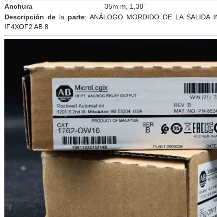
Anchura
35m m, 1,38”
Descripción de
la
parte
:
ANÁLOGO MORDIDO DE LA SALIDA IN
IF4XOF2 AB 8