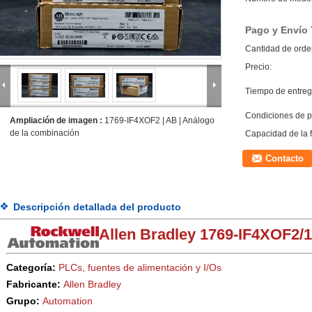
Pago y Envío
Cantidad de orde
Precio:
Tiempo de entreg
Condiciones de p
Ampliación de imagen :
1769-IF4XOF2 | AB | Análogo
de la combinación
Capacidad de la 
Contacto
Descripción detallada del producto
Allen Bradley 1769-IF4XOF2/
Categoría:
PLCs, fuentes de alimentación y I/Os
Fabricante:
Allen Bradley
Grupo:
Automation