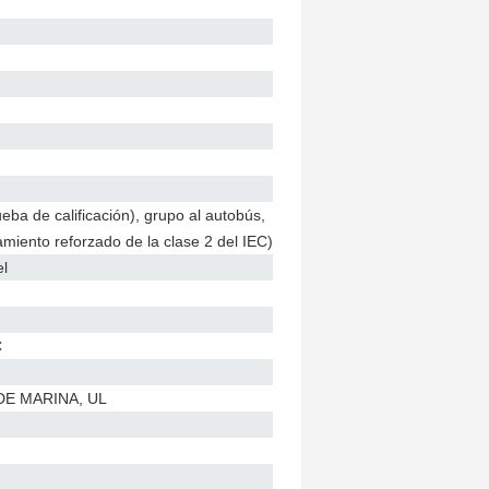
a de calificación), grupo al autobús,
miento reforzado de la clase 2 del IEC)
el
C
 DE MARINA, UL