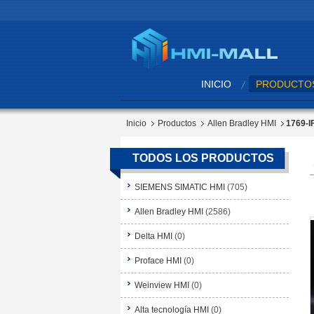
INICIO
PRODUCTO
Inicio
Productos
Allen Bradley HMI
1769-I
TODOS LOS PRODUCTOS
SIEMENS SIMATIC HMI
(705)
Allen Bradley HMI
(2586)
Delta HMI
(0)
Proface HMI
(0)
Weinview HMI
(0)
Alta tecnología HMI
(0)