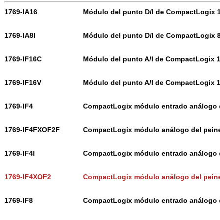
1769-IA16
Módulo del punto D/I de CompactLogix 
1769-IA8I
Módulo del punto D/I de CompactLogix 
1769-IF16C
Módulo del punto A/I de CompactLogix 
1769-IF16V
Módulo del punto A/I de CompactLogix 
1769-IF4
CompactLogix módulo entrado análogo 
1769-IF4FXOF2F
CompactLogix módulo análogo del peine
1769-IF4I
CompactLogix módulo entrado análogo 
1769-IF4XOF2
CompactLogix módulo análogo del peine
1769-IF8
CompactLogix módulo entrado análogo 