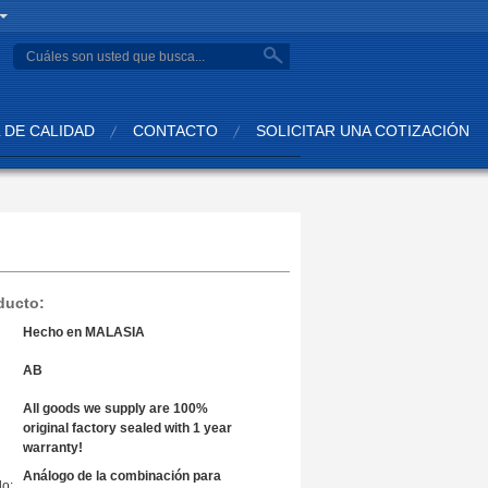
search
 DE CALIDAD
CONTACTO
SOLICITAR UNA COTIZACIÓN
ducto:
Hecho en MALASIA
AB
All goods we supply are 100%
original factory sealed with 1 year
warranty!
Análogo de la combinación para
o: